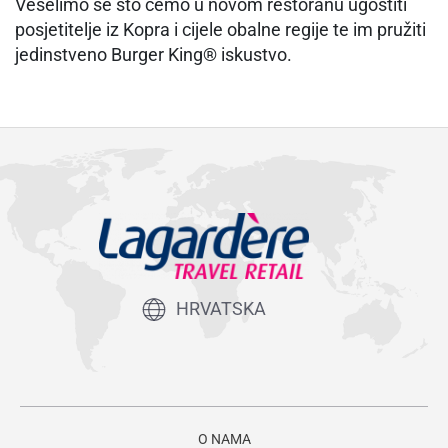
Veselimo se što ćemo u novom restoranu ugostiti
posjetitelje iz Kopra i cijele obalne regije te im pružiti
jedinstveno Burger King® iskustvo.
HRVATSKA
O NAMA