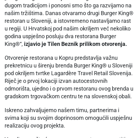
dugom tradicijom i ponosni smo što ga razvijamo na
našim tržištima. Danas otvaramo drugi Burger King®
restoran u Sloveniji, a istovremeno nastavljamo rast
u regiji. U Hrvatskoj pod našim okriljem već nekoliko
godina uspješno posluju dva restorana Burger
King®“,
izjavio je Tilen Beznik prilikom otvorenja.
Otvorenje restorana u Kopru predstavlja važnu
prekretnicu u širenju brenda Burger King® u Sloveniji
pod okriljem tvrtke Lagardère Travel Retail Slovenija.
Riječ je o prvoj lokaciji izvan autocestovnih
odmorišta, ujedno i o prvom restoranu ovog brenda u
gradskom trgovačkom centru te na slovenskoj obali.
Iskreno zahvaljujemo našem timu, partnerima i
svima koji su svojim doprinosom omogućili uspješnu
realizaciju ovog projekta.