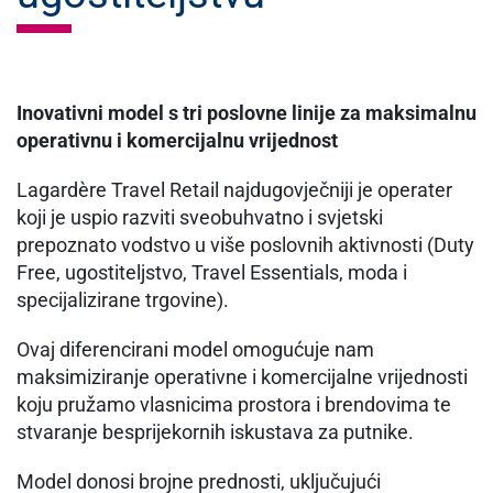
Inovativni model s tri poslovne linije za maksimalnu
operativnu i komercijalnu vrijednost
Lagardère Travel Retail najdugovječniji je operater
koji je uspio razviti sveobuhvatno i svjetski
prepoznato vodstvo u više poslovnih aktivnosti (Duty
Free, ugostiteljstvo, Travel Essentials, moda i
specijalizirane trgovine).
Ovaj diferencirani model omogućuje nam
maksimiziranje operativne i komercijalne vrijednosti
koju pružamo vlasnicima prostora i brendovima te
stvaranje besprijekornih iskustava za putnike.
Model donosi brojne prednosti, uključujući