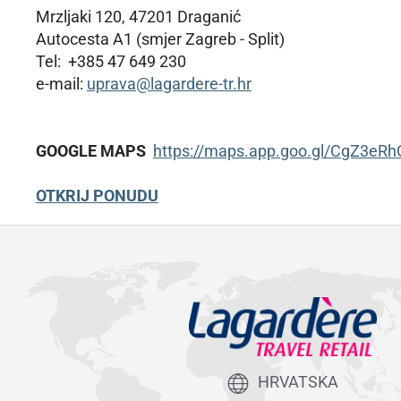
Mrzljaki 120, 47201 Draganić
Autocesta A1 (smjer Zagreb - Split)
Tel: +385 47 649 230
e-mail:
uprava@lagardere-tr.hr
GOOGLE MAPS
https://maps.app.goo.gl/CgZ3eR
OTKRIJ PONUDU
HRVATSKA