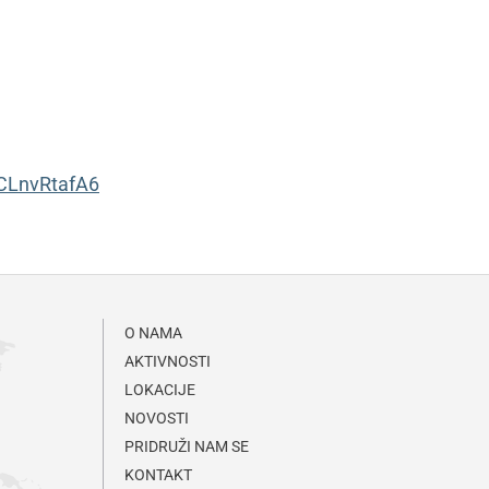
hCLnvRtafA6
O NAMA
AKTIVNOSTI
LOKACIJE
NOVOSTI
PRIDRUŽI NAM SE
KONTAKT