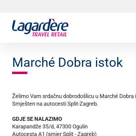
Skoči na sadržaj
Skoči na podnožje
Marché Dobra istok
Želimo Vam srdačnu dobrodošlicu u Marché Dobra is
Smješten na autocesti Split-Zagreb
.
GDJE SE NALAZIMO
Karapandže 35/d, 47300 Ogulin
Autocesta A1 (smjer Split - Zagreb)