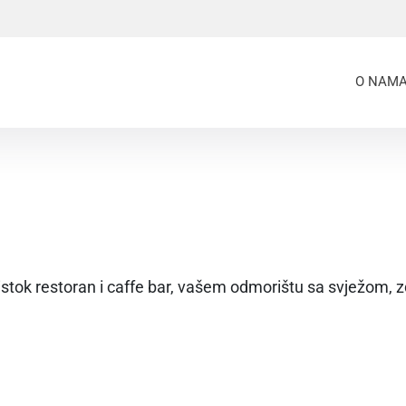
O NAM
tok restoran i caffe bar, vašem odmorištu sa svježom, 