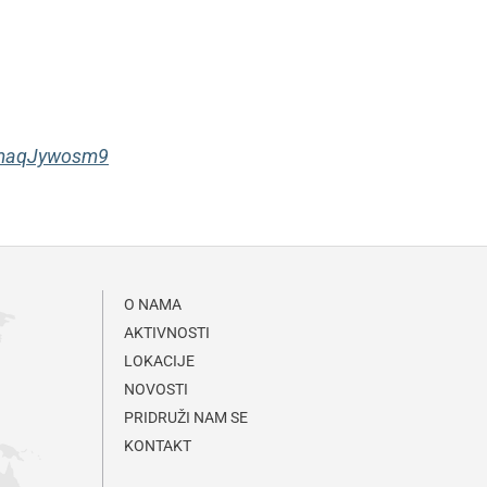
pmaqJywosm9
O NAMA
AKTIVNOSTI
LOKACIJE
NOVOSTI
PRIDRUŽI NAM SE
KONTAKT