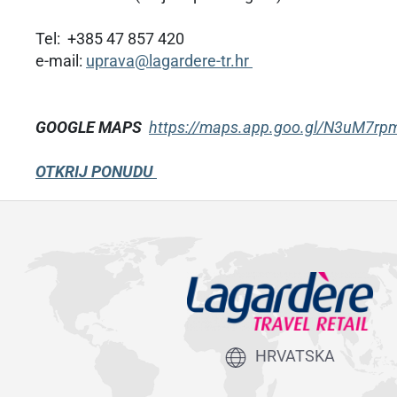
Tel: +385 47 857 420
e-mail:
uprava@lagardere-tr.hr
GOOGLE MAPS
https://maps.app.goo.gl/N3uM7r
OTKRIJ PONUDU
HRVATSKA