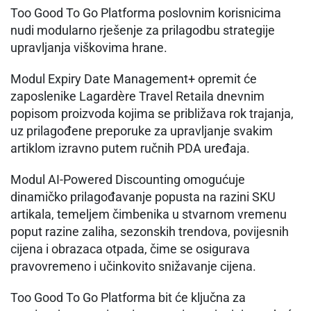
Too Good To Go Platforma poslovnim korisnicima
nudi modularno rješenje za prilagodbu strategije
upravljanja viškovima hrane.
Modul Expiry Date Management+ opremit će
zaposlenike Lagardère Travel Retaila dnevnim
popisom proizvoda kojima se približava rok trajanja,
uz prilagođene preporuke za upravljanje svakim
artiklom izravno putem ručnih PDA uređaja.
Modul AI-Powered Discounting omogućuje
dinamičko prilagođavanje popusta na razini SKU
artikala, temeljem čimbenika u stvarnom vremenu
poput razine zaliha, sezonskih trendova, povijesnih
cijena i obrazaca otpada, čime se osigurava
pravovremeno i učinkovito snižavanje cijena.
Too Good To Go Platforma bit će ključna za