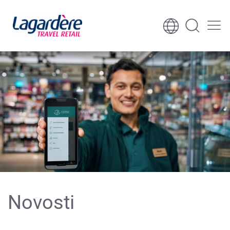
Skoči na sadržaj
Skoči na podnožje
Novosti