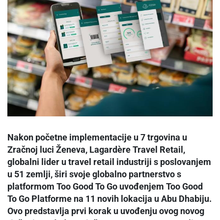
Nakon početne implementacije u 7 trgovina u
Zračnoj luci Ženeva, Lagardère Travel Retail,
globalni lider u travel retail industriji s poslovanjem
u 51 zemlji, širi svoje globalno partnerstvo s
platformom Too Good To Go uvođenjem Too Good
To Go Platforme na 11 novih lokacija u Abu Dhabiju.
Ovo predstavlja prvi korak u uvođenju ovog novog