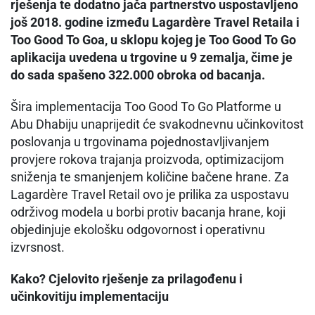
rješenja te dodatno jača partnerstvo uspostavljeno
još 2018. godine između Lagardère Travel Retaila i
Too Good To Goa, u sklopu kojeg je Too Good To Go
aplikacija uvedena u trgovine u 9 zemalja, čime je
do sada spašeno 322.000 obroka od bacanja.
Šira implementacija Too Good To Go Platforme u
Abu Dhabiju unaprijedit će svakodnevnu učinkovitost
poslovanja u trgovinama pojednostavljivanjem
provjere rokova trajanja proizvoda, optimizacijom
sniženja te smanjenjem količine bačene hrane. Za
Lagardère Travel Retail ovo je prilika za uspostavu
održivog modela u borbi protiv bacanja hrane, koji
objedinjuje ekološku odgovornost i operativnu
izvrsnost.
Kako? Cjelovito rješenje za prilagođenu i
učinkovitiju implementaciju