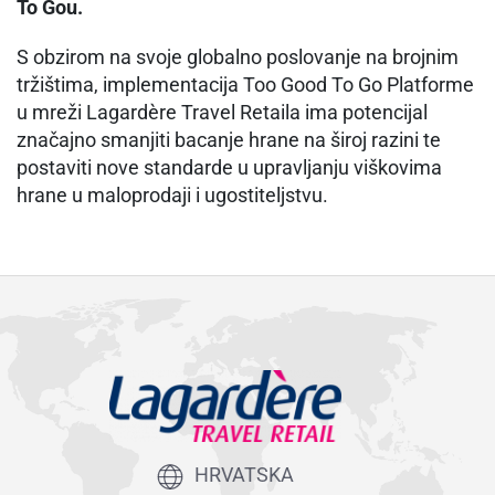
To Gou.
S obzirom na svoje globalno poslovanje na brojnim
tržištima, implementacija Too Good To Go Platforme
u mreži Lagardère Travel Retaila ima potencijal
značajno smanjiti bacanje hrane na široj razini te
postaviti nove standarde u upravljanju viškovima
hrane u maloprodaji i ugostiteljstvu.
HRVATSKA