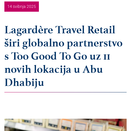
14 svibnja 2025
Lagardère Travel Retail
širi globalno partnerstvo
s Too Good To Go uz 11
novih lokacija u Abu
Dhabiju