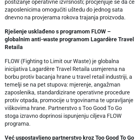
postizanje operativne izvrsnosti; procjenjuje se da će
zaposlenicima omogućiti uštedu do jednog sata
dnevno na provjerama rokova trajanja proizvoda.
Rješenje usklađeno s programom FLOW –
globalnim anti-waste programom Lagardère Travel
Retaila
FLOW (Fighting to Limit our Waste) je globalna
inicijativa Lagardère Travel Retaila usmjerena na
borbu protiv bacanja hrane u travel retail industriji, a
temelji se na pet stupova: mjerenje, angažman
zaposlenika, standardizirane operativne procedure
protiv otpada, promocije u trgovinama te upravljanje
viškovima hrane. Partnerstvo s Too Good To Go
stoga izravno doprinosi ispunjenju ciljeva FLOW
programa.
Već uspostavljeno partnerstvo kroz Too Good To Go