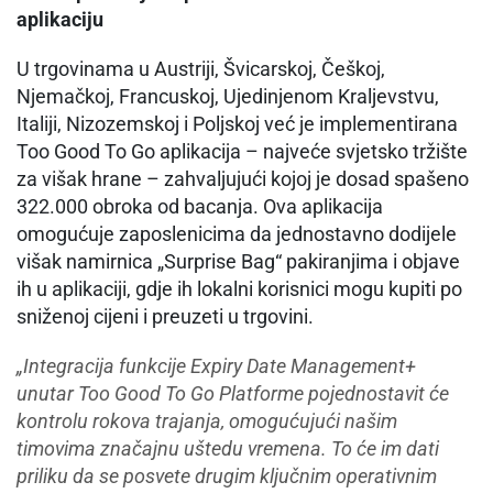
aplikaciju
U trgovinama u Austriji, Švicarskoj, Češkoj,
Njemačkoj, Francuskoj, Ujedinjenom Kraljevstvu,
Italiji, Nizozemskoj i Poljskoj već je implementirana
Too Good To Go aplikacija – najveće svjetsko tržište
za višak hrane – zahvaljujući kojoj je dosad spašeno
322.000 obroka od bacanja. Ova aplikacija
omogućuje zaposlenicima da jednostavno dodijele
višak namirnica „Surprise Bag“ pakiranjima i objave
ih u aplikaciji, gdje ih lokalni korisnici mogu kupiti po
sniženoj cijeni i preuzeti u trgovini.
„Integracija funkcije Expiry Date Management+
unutar Too Good To Go Platforme pojednostavit će
kontrolu rokova trajanja, omogućujući našim
timovima značajnu uštedu vremena. To će im dati
priliku da se posvete drugim ključnim operativnim