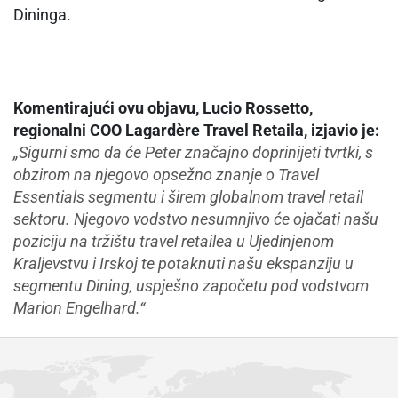
Dininga.
Komentirajući ovu objavu, Lucio Rossetto,
regionalni COO Lagardère Travel Retaila, izjavio je:
„Sigurni smo da će Peter značajno doprinijeti tvrtki, s
obzirom na njegovo opsežno znanje o Travel
Essentials segmentu i širem globalnom travel retail
sektoru. Njegovo vodstvo nesumnjivo će ojačati našu
poziciju na tržištu travel retailea u Ujedinjenom
Kraljevstvu i Irskoj te potaknuti našu ekspanziju u
segmentu Dining, uspješno započetu pod vodstvom
Marion Engelhard.“