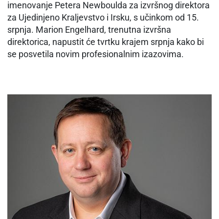
imenovanje Petera Newboulda za izvršnog direktora
za Ujedinjeno Kraljevstvo i Irsku, s učinkom od 15.
srpnja. Marion Engelhard, trenutna izvršna
direktorica, napustit će tvrtku krajem srpnja kako bi
se posvetila novim profesionalnim izazovima.