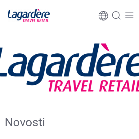
Skoči na sadržaj
Skoči na podnožje
Novosti