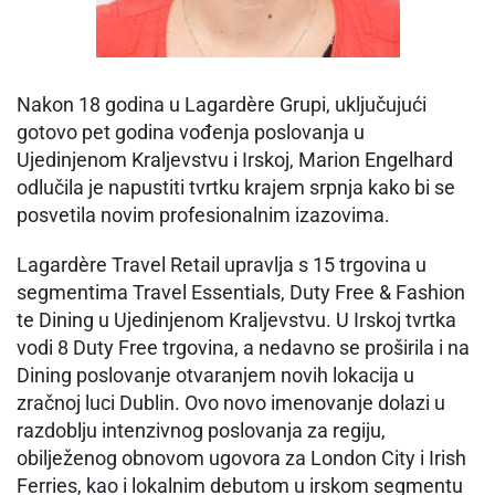
Nakon 18 godina u Lagardère Grupi, uključujući
gotovo pet godina vođenja poslovanja u
Ujedinjenom Kraljevstvu i Irskoj, Marion Engelhard
odlučila je napustiti tvrtku krajem srpnja kako bi se
posvetila novim profesionalnim izazovima.
Lagardère Travel Retail upravlja s 15 trgovina u
segmentima Travel Essentials, Duty Free & Fashion
te Dining u Ujedinjenom Kraljevstvu. U Irskoj tvrtka
vodi 8 Duty Free trgovina, a nedavno se proširila i na
Dining poslovanje otvaranjem novih lokacija u
zračnoj luci Dublin. Ovo novo imenovanje dolazi u
razdoblju intenzivnog poslovanja za regiju,
obilježenog obnovom ugovora za London City i Irish
Ferries, kao i lokalnim debutom u irskom segmentu