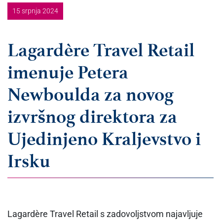
15 srpnja 2024
Lagardère Travel Retail
imenuje Petera
Newboulda za novog
izvršnog direktora za
Ujedinjeno Kraljevstvo i
Irsku
Lagardère Travel Retail s zadovoljstvom najavljuje