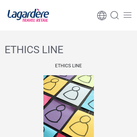
Skoči na sadržaj
Skoči na podnožje
ETHICS LINE
ETHICS LINE