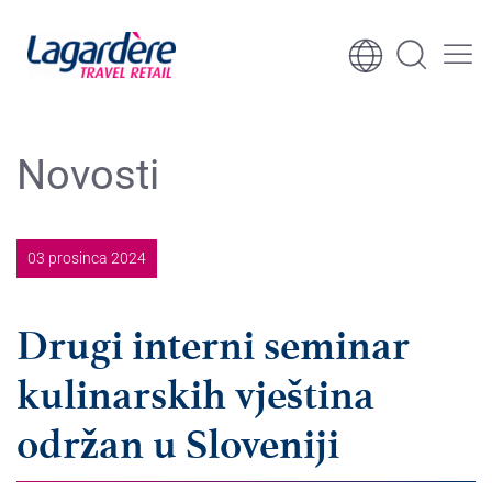
Skoči na sadržaj
Skoči na podnožje
Novosti
03 prosinca 2024
Drugi interni seminar
kulinarskih vještina
održan u Sloveniji