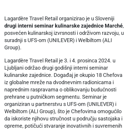
Lagardère Travel Retail organizirao je u Sloveniji
drugi interni seminar kulinarske zajednice Marché
,
posvećen kulinarskoj izvrsnosti i održivom razvoju, u
suradnji s UFS-om (UNILEVER) i Welbiltom (ALI
Group).
Lagardère Travel Retail je 3. i 4. prosinca 2024. u
Ljubljani održao drugi godišnji interni seminar
kulinarske zajednice. Događaj je okupio 18 Chefova
iz globalne mreže na dvodnevnim radionicama i
naprednim raspravama o oblikovanju budućnosti
prehrane u putničkom segmentu. Seminar je
organiziran u partnerstvu s UFS-om (UNILEVER) i
Welbiltom (ALI Group), što je Chefovima omogućilo
da iskoriste njihovu stručnost u području sastojaka i
opreme, potičući stvaranje inovativnih i suvremenih