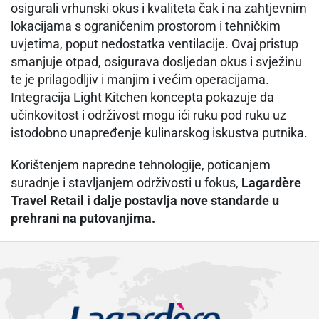
osigurali vrhunski okus i kvaliteta čak i na zahtjevnim
lokacijama s ograničenim prostorom i tehničkim
uvjetima, poput nedostatka ventilacije. Ovaj pristup
smanjuje otpad, osigurava dosljedan okus i svježinu
te je prilagodljiv i manjim i većim operacijama.
Integracija Light Kitchen koncepta pokazuje da
učinkovitost i održivost mogu ići ruku pod ruku uz
istodobno unapređenje kulinarskog iskustva putnika.
Korištenjem napredne tehnologije, poticanjem
suradnje i stavljanjem održivosti u fokus,
Lagardère
Travel Retail i dalje postavlja nove standarde u
prehrani na putovanjima.